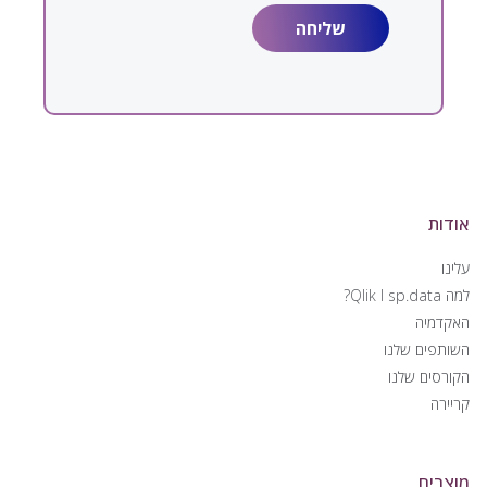
אודות
עלינו
למה Qlik I sp.data?
האקדמיה
השותפים שלנו
הקורסים שלנו
קריירה
מוצרים