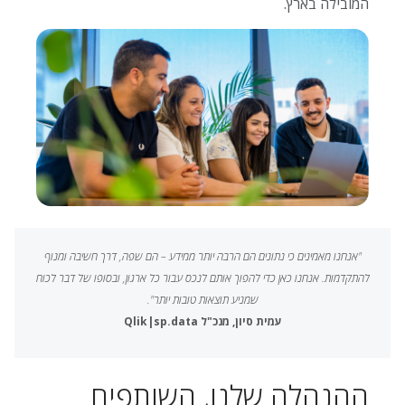
המובילה בארץ.
"אנחנו מאמינים כי נתונים הם הרבה יותר ממידע – הם שפה, דרך חשיבה ומנוף
להתקדמות. אנחנו כאן כדי להפוך אותם לנכס עבור כל ארגון, ובסופו של דבר לכוח
שמניע תוצאות טובות יותר".
עמית סיון, מנכ"ל Qlik|sp.data
ההנהלה שלנו, השותפים