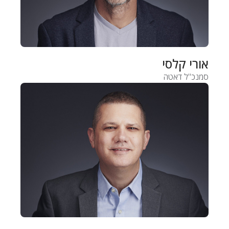
אורי קלסי
סמנכ"ל דאטה