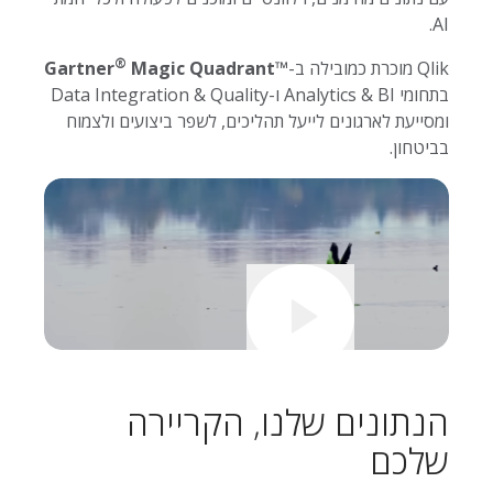
AI.
®
Qlik מוכרת כמובילה ב-
™
Magic Quadrant
Gartner
בתחומי Analytics & BI ו-Data Integration & Quality
ומסייעת לארגונים לייעל תהליכים, לשפר ביצועים ולצמוח
בביטחון.
לצפייה בסרטון
הנתונים שלנו, הקריירה
שלכם