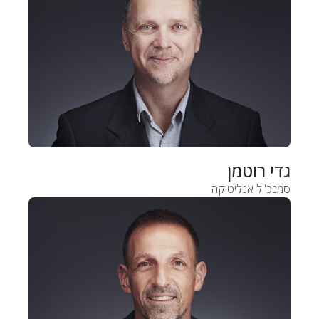
גדי רוטמן
סמנכ"ל אנליטיקה