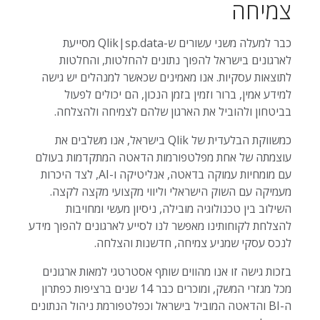
צמיחה
כבר למעלה משני עשורים ש-Qlik|sp.data מסייעת
לארגונים בישראל להפוך נתונים להחלטות, והחלטות
לתוצאות עסקיות. אנו מאמינים שכאשר למנהלים יש גישה
למידע אמין, ברור וזמין בזמן הנכון, הם יכולים לפעול
בביטחון ולהוביל את הארגון שלהם לצמיחה ולהצלחה.
כמשווקת הבלעדית של Qlik בישראל, אנו משלבים את
עוצמתה של אחת מפלטפורמות הדאטה המתקדמות בעולם
עם מומחיות עמוקה בדאטה, אנליטיקה ו-AI, לצד היכרות
מעמיקה עם השוק הישראלי וליווי מקצועי מקצה לקצה.
השילוב בין טכנולוגיה מובילה, ניסיון מעשי ומחויבות
להצלחת לקוחותינו מאפשר לנו לסייע לארגונים להפוך מידע
לנכס עסקי שמניע צמיחה, חדשנות והצלחה.
בזכות גישה זו אנו מהווים שותף אסטרטגי למאות ארגונים
מכל מגזרי המשק, ומוכרים כבר 14 שנים ברציפות כפתרון
ה-BI והדאטה המוביל בישראל וכפלטפורמת ניהול הנתונים