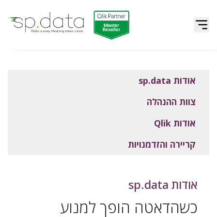
Qlik | sp.data
דלג לתוכן
אודות sp.data
צוות ההנהלה
אודות Qlik
קריירה והזדמנויות
אודות sp.data
כשהדאטה הופך למנוע