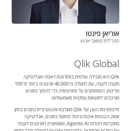
אוריאן פינטו
סמכ"לית משאבי אנוש
Qlik Global
Qlik היא מובילה עולמית בפתרונות דאטה ואנליטיקה
מקצה לקצה, עם למעלה מ־40,000 ארגונים ביותר מ־100
מדינות, המסתמכים על פתרונותיה כדי להפוך נתונים
מורכבים לתוצאות עסקיות משמעותיות.
פלטפורמת הענן של Qlik משלבת אינטגרציית נתונים בזמן
אמת, הבטחת איכות וניהול מימשל נתונים, אנליטיקה
מתקדמת ויכולות Agentic AI, ומאפשרת לארגונים לעבוד
עם נתונים מהימנים, רלוונטיים ומוכנים לפעולה ולכל יוזמת