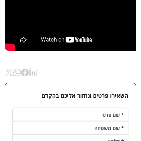
שיתוף ב- Linkedin
שיתוף ב-
שיתוף ב- Facebok
שיתוף ב- WhatsApp
השאירו פרטים ונחזור אליכם בהקדם
שם פרטי*
שם משפחה*
טלפון*