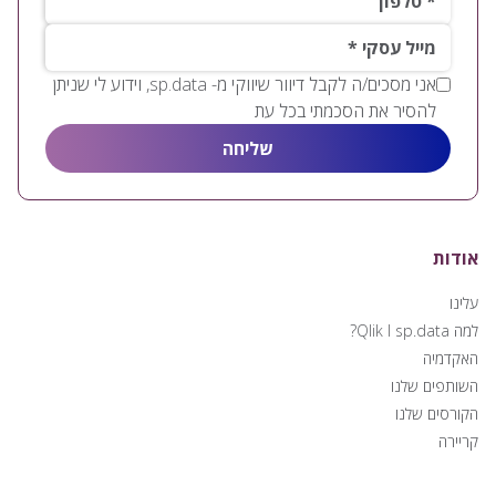
*מייל עסקי
אני מסכים/ה לקבל דיוור שיווקי מ- sp.data, וידוע לי שניתן
להסיר את הסכמתי בכל עת
אודות
עלינו
למה Qlik I sp.data?
האקדמיה
השותפים שלנו
הקורסים שלנו
קריירה