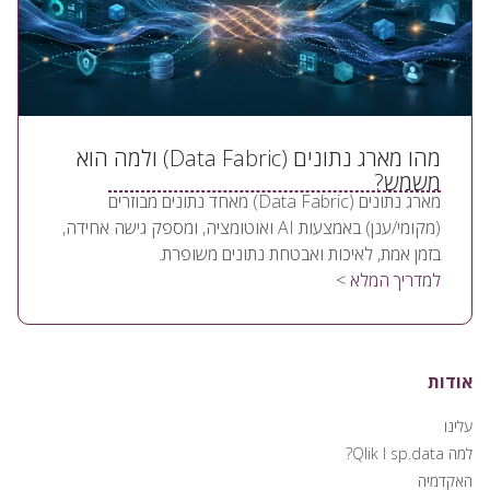
מהו מארג נתונים (Data Fabric) ולמה הוא
משמש?
מארג נתונים (Data Fabric) מאחד נתונים מבוזרים
(מקומי/ענן) באמצעות AI ואוטומציה, ומספק גישה אחידה,
בזמן אמת, לאיכות ואבטחת נתונים משופרת.
למדריך המלא >
אודות
עלינו
למה Qlik I sp.data?
האקדמיה