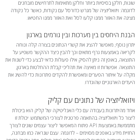
שונות, חלקן בסיסיות ביותר וחלקן מתאימות לתרחישים מובחנים
לדוגמה: ויזואליזציה של מגרש כדורסל עם נקודות, כאשר כל נקודה
מציגה את האזור ממנו קלעו לסל ואת האזור ממנו החטיאו.
הבנת היחסים בין מערכות ובין גורמים בארגון
יתרון נוסף, מאפשר להציג את קשרי הנתונים בצורה קלה ונוחה
לקריאה באמצעות גרף מתאים וכך להבין כיצד ההקשר משפיע על
התוצאה, באופן זה ניתן להסיק אילו פעולות כדאי לבצע כדי לשנות את
התוצאה. אפשרות זו מאיצה את תהליכי קבלת ההחלטות בארגון,
מקלה על איתור הפערים ומאפשרת להקדים פתרונות כדי להשיג את
היעדים הארגוניים שהוגדרו.
ויזואליזציה של נתונים עם קליק
אחד מהיתרונות בעבודה עם כלי האנליטיקה של קליק הוא ביכולת
ליצור כל ויזואליזציה בהתאמה פרטנית לצורכי המשתמש. יכולת זו
מתממשת באמצעות API פתוח המאפשר ליצור עצמים שונים לצורך
החזיית מידע באופנים מסוימים – לדוגמה: עצם שנראה כמו מבחנה,