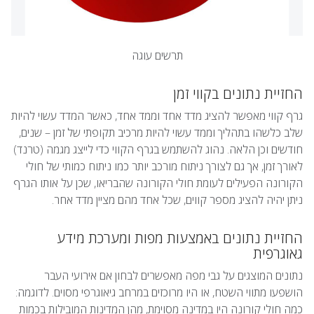
תרשים עוגה
החזיית נתונים בקווי זמן
גרף קווי מאפשר להציג מדד אחד וממד אחד, כאשר המדד עשוי להיות
שלב כלשהו בתהליך וממד עשוי להיות מרכיב תקופתי של זמן – שנים,
חודשים וכן הלאה. נהוג להשתמש בגרף הקווי כדי לייצג מגמה (טרנד)
לאורך זמן, אך גם לצורך ניתוח מורכב יותר כמו ניתוח כמותי של חולי
הקורונה הפעילים לעומת חולי הקורונה שהבריאו, שכן על אותו הגרף
ניתן יהיה להציג מספר קווים, שכל אחד מהם מציין מדד אחר.
החזיית נתונים באמצעות מפות ומערכת מידע
גאוגרפית
נתונים המוצגים על גבי מפה מאפשרים לבחון אם אירועי העבר
הושפעו מתווי השטח, או היו מרוכזים במרחב גיאוגרפי מסוים. לדוגמה:
כמה חולי קורונה היו במדינה מסוימת, מהן המדינות המובילות בכמות