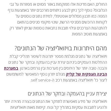
החולים, האם מדינות אלו ממוקמות באזור מסוים או מפוזרות על גבי
הגלובוס? נוסף לכך ניתן לבצע ניתוחים מורכבים יותר באמצעות גרף
המפה כמו תכנון מסלולים אופטימלי, למידת נתונים נוספים על
לקוחות הרוכשים מסניפי הרשת, שינוי מיקומי סניפים בהתאם
להתנהגות הצרכנים וגילוי תובנות נחבאות נוספות שניתן לאתר רק
באמצעות מוטיב המפות.
מהם היתרונות בויזואליזציה של הנתונים?
ויזואליזציה של נתונים מגלמת מספר יתרונות לשיפור תהליכי קבלת
ההחלטות העסקיים ביניהם יצירת עניין בהעמקה ובחקר של נתונים
והבנה טובה יותר של היחסים בין מערכות ובין גורמים בארגון.
במערכת
הבינה העסקית של קליק
מגולם יתרון נוסף המאפשר למשתמשים
ליצור כל ויזואליזציה באמצעות רכיב ה-self service.
יצירת עניין בהעמקה ובחקר של הנתונים
ויזואליזציה של מידע מאפשרת לתחקר את הנתונים בצורה מהירה יותר
ולהגיע לתובנות עסקיות בתהליך קל ונוח. קיימות מאות ויזואליזציות