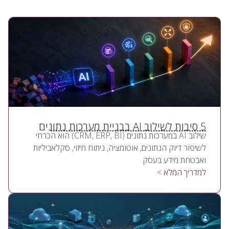
5 סיבות לשילוב AI בבניית מערכות נתונים
שילוב AI במערכות נתונים (CRM, ERP, BI) הוא הכרחי
לשיפור דיוק הנתונים, אוטומציה, ניתוח חיזוי, סקלאביליות
ואבטחת מידע בעסק.
למדריך המלא >