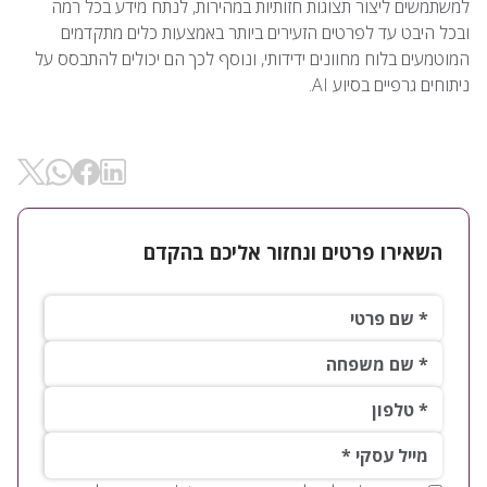
למשתמשים ליצור תצוגות חזותיות במהירות, לנתח מידע בכל רמה
ובכל היבט עד לפרטים הזעירים ביותר באמצעות כלים מתקדמים
המוטמעים בלוח מחוונים ידידותי, ונוסף לכך הם יכולים להתבסס על
ניתוחים גרפיים בסיוע AI.
שיתוף ב- Linkedin
שיתוף ב-
שיתוף ב- Facebok
שיתוף ב- WhatsApp
השאירו פרטים ונחזור אליכם בהקדם
שם פרטי*
שם משפחה*
טלפון*
*מייל עסקי