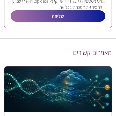
אני מסכים/ה לקבל דיוור שיווקי מ- sp.data, וידוע לי שניתן
להסיר את הסכמתי בכל עת
מאמרים קשורים