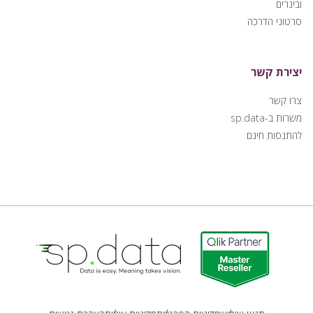
ובינרים
סרטוני הדרכה
יצירת קשר
צרו קשר
משרות ב-sp.data
להתנסות חינם
Qlik | sp.data