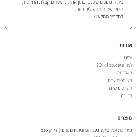
ניתוח נתונים פיננסי בזמן אמת, משפרים קבלת החלטות,
חיזוי ויעילות תפעולית בארגון.
למדריך המלא >
אודות
עלינו
למה Qlik I sp.data?
האקדמיה
השותפים שלנו
הקורסים שלנו
קריירה
מוצרים
פתרונות אנליטיקה בענן, BI וניתוח נתונים | קליק סנס