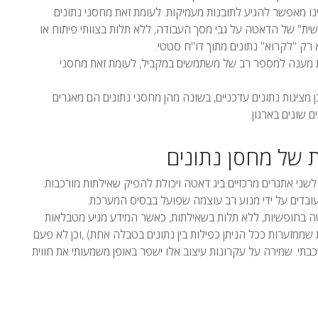
ו מאפשר להגיע לתובנות מעמיקות. לעומת זאת מחסני נתונים
שית" של הדאטה על גבי מסך העבודה, ללא תלות בצוותי פיתוח או
 רק "לקרוא" נתונים מתוך דו"ח סטטי.
ת מענה למספר רב של משתמשים במקביל, לעומת זאת מחסני
 מציגות נתונים עדכניים, בשונה מהן מחסני נתונים הם מאגרים
ם שונים בארגון.
 של מחסן נתונים
י אתגרים מרכזיים ביג דאטה ויכולת להפיק שאילתות מורכבות:
עובדים על ידי מנוע רב עוצמה שפועל בבסיס המערכת.
בחופשיות, ללא תלות בשאילתות, כאשר המידע מגיע מטבלאות
ממזערות ככל הניתן כפילות בין נתונים בטבלה אחת) ,וכן לא פעם
בתי. שמירה על עקרונות עיצוב אלו ישפר באופן משמעותי את חווית