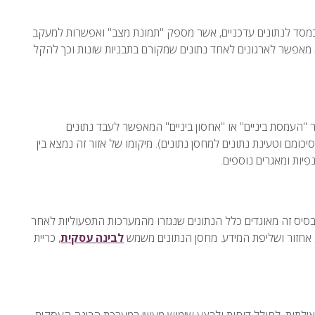
פעולי, ODS (Operational Data Store) משמש כמסד לנתונים עדכניים, אשר מספק "תמונת מצב" ואפשרות למעקב
 מאפשר לארגונים לאחד נתונים שמקורם בתבניות שונות וכך להקל
יכומם וטעינת נתונים למחסן נתונים). מיקומו של אזור זה נמצא בין
פיות ומאגרים נוספים.
ן נתונים. בבסיס זה מאוגדים כלל הנתונים שנגזרו מהמערכות התפעוליות לאחר
אחזור ושליפת המידע. מחסן הנתונים משמש
לבינה עסקית
, כריית