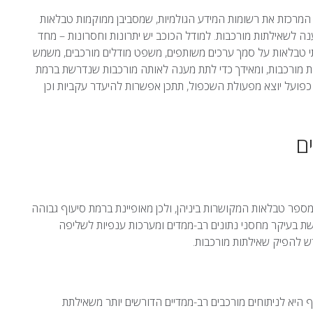
 המרכזת את רשומות המידע הגולמיות, שמסביבן ממוקמות טבלאות
 לשאילתות מורכבות. למודל הכוכב יש יתרונות וחסרונות – מחד
תי טבלאות על סמך ערכים משותפים, משפט מודלים מורכבים, משמש
ות מורכבות, ומאידך כדי לתת מענה לאותה מורכבות שנדרשת ברמת
 כפועל יוצא מפעולת השכפול, תתכן אפשרות להיעדר עקביות וכן
ם
פר טבלאות המקושרות ביניהן, ולכן מאופיינת ברמת סיעוף גבוהה
שת בעיקר מחסני נתונים רב-ממדים ומערכות ענפיות לשליפה
ש להפיק שאילתות מורכבות.
היא לניתוחים מורכבים רב-ממדיים הדורשים יותר משאילתת