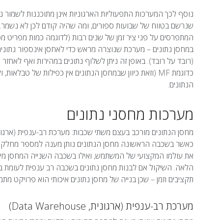
נוסף לכך המערכות התפעוליות הארגוניות אינן מתוכננות לשמור נת
שנרשם בטווח של שבועות ספורים, ומה שהיה קודם לכן לא נשמר. ב
המתפרסים על פני ציר זמן של שנים רבות (לדוגמה כמות מפריט מ
במחסן נתונים – מערכת שנוצרה מראש כדי לאחסן אינספור נתוני
(רובד על רובד). באופן זה ניתן לשלוף נתונים במהירות ואף לאחזר
כדוגמת MF (וזאת כיוון שבמחסן הנתונים אין כפילות של טב
הנתונים.
מערכות מחסני נתונים
כאשר בשכבה הראשונה מחסן הנתונים נותן מענה למספר מחלקו
את עולמו המקצועי של המשתמש, ואילו בשכבה השנייה המחסן מיועד
הלאה. השיקול אם לבנות מחסן נתונים בשכבה רב ענפית לעומת בנ
תקציבים וזמן – שכן בנייה של מחסן נתונים איכותי הוא פרויקט מתמ
מערכת רב-ענפית (ארגונית, Data Warehouse)