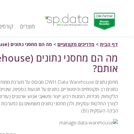
מוצרים
קורסים
Qlik | sp.data
דלג לתוכן
דף הבית
>
מדריכים מקצועיים
>
מה הם מחסני נתונים (Data Warehouse) וכיצד מנהלים אותם?
אותם?
מחסן נתונים DWH-Data Warehouse
נתונים רב-תקופתיים והיסטוריים, נתונים על תנועות כספיות, שינוי
הלקוחות, מכירות, הזמנות רכש, ייצור ומשאבי אנוש. ארגונים נעזרי
לצורך החלטות עסקיות, ולכן מחסני נתונים משמשים גם כמערכות
הבינה העסקית (BI).