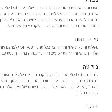
מערכות
איומים, מייצר מטרות, ומסייע למנהלים מכל דרג להתמודד עם מסה של
"המכונה" עם
במפות טופוגרפיות, המכונה משמשת בעיקר כצינור של מידע.
גילוי הונאות
מעילות והונאות עלולות להיווצר בכל תהליך עסקי וכדי לצמצם אות
אלגוריתם, שלומד לזהות דפוסים אלו תוך עמידה במדדי תוכנית עבוד
ביולוגיה
שימוש ב-Big Data הפך לרווח גם בקרב מכונים ביולוגיי
פגמים גנטיים וכמו כן הסתייעות בחוכמת המכונה כדי לאסוף מידע
בBig Data- על מנת לאסוף, לרכז ולנתח שדות של מאות אלפי
שגויים" בחלבון.
פיזיקה