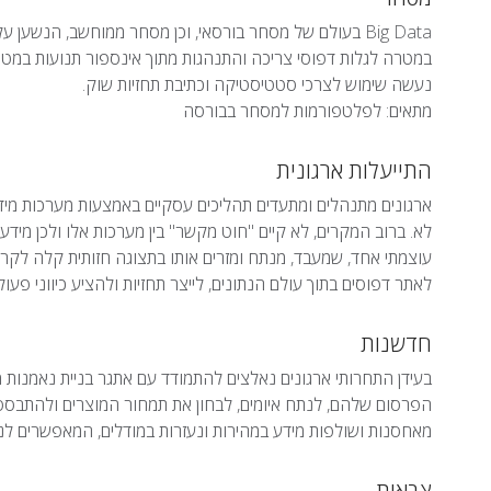
Big Data בעולם של מסחר בורסאי, וכן מסחר ממוחשב, הנשע
במטרה לגלות דפוסי צריכה והתנהגות מתוך אינספור תנועות במטרה 
נעשה שימוש לצרכי סטטיסטיקה וכתיבת תחזיות שוק.
מתאים: לפלטפורמות למסחר בבורסה
התייעלות ארגונית
ארגונים מתנהלים ומתעדים תהליכים עסקיים באמצעות מערכות מיד
עוצמתי אחד, שמעבד, מנתח ומזרים אותו בתצוגה חזותית קלה לקרי
לאתר דפוסים בתוך עולם הנתונים, לייצר תחזיות ולהציע כיווני פעול
חדשנות
בעידן התחרותי ארגונים נאלצים להתמודד עם אתגר בניית נאמנות 
מאחסנות ושולפות מידע במהירות ונעזרות במודלים, המאפשרים ל
צבאית