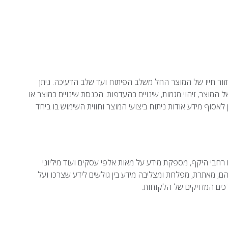
לנהל את מחזור חייו של המוצר החל משלב הפיתוח ועד שלב הדעיכה. ניתן
מוצר, זיהוי מגמות, שינויים בהעדפות. הכנסת שינויים במוצר או
אסוף מידע אודות ניתוח ביצועי המוצר וחווית השימוש בו ביחד
 בפורטלים צרכניים רחבי היקף, מספקת מידע על מאות אלפי עסקים ועוד מיליוני
, מאתרת, מפלחת ומצליבה מידע בין גולשים לידע שצרכו ועל
כים המדויקים של הלקוחות.