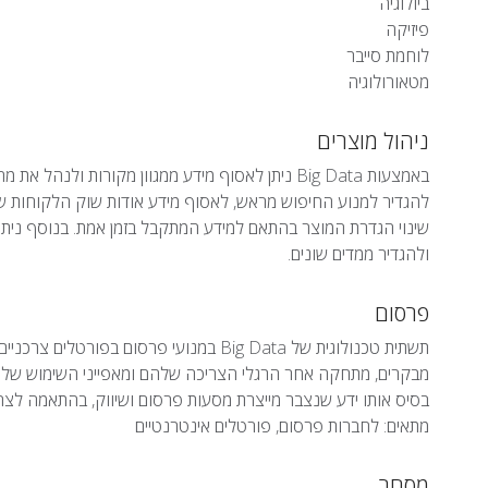
ביולוגיה
פיזיקה
לוחמת סייבר
מטאורולוגיה
ניהול מוצרים
באמצעות Big Data ניתן לאסוף מידע ממגוון מקורות ו
להגדיר למנוע החיפוש מראש, לאסוף מידע אודות שוק הלקוחות של ה
שינוי הגדרת המוצר בהתאם למידע המתקבל בזמן אמת. בנוסף ניתן ל
ולהגדיר ממדים שונים.
פרסום
תשתית טכנולוגית של Big Data במנועי פרסום
מבקרים, מתחקה אחר הרגלי הצריכה שלהם ומאפייני השימוש שלהם
בסיס אותו ידע שנצבר מייצרת מסעות פרסום ושיווק, בהתאמה לצר
מתאים: לחברות פרסום, פורטלים אינטרנטיים
מסחר