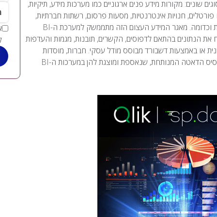
ים שונים: מקורות מידע פנים ארגוניים כמו מערכות מידע, תיקיות,
*מי
מו פורטלים, חנויות אינטרנטיות, מסעות פרסום, רשתות חברתיות,
אתרי חדשות ואתרי נתונים כמו אתר הבורסה, ניתוחי מזג אוויר, מפות וכדומה. מאגר המידע העצום הזה מתממשק למערכת ה-BI
תח את הנתונים בהתאם לדפוסים, הקשרים, תובנות, מגמות והעדפות
ל
ית או באמצעות דשבורד מבוסס מודל עסקי. חברות, מוסדות
סיס הדאטה המנותחת, שנאספת ומוצגת להן במערכות ה-BI