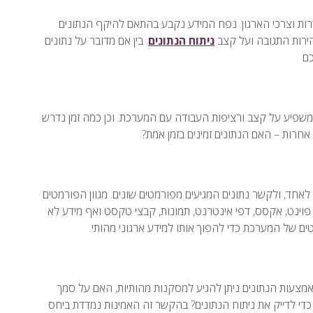
ת וצרכי הארגון. נפח המידע נקבע בהתאם להיקף הנתונים
הירות התגובה ועל קצב
ניתוח הנתונים
. בין אם מדובר על נתונים
ר משפיע על קצב ורציפות העבודה עם המערכת. וכן כמה זמן נדרש
רות – האם הנתונים זמינים בזמן אמת?
אחד, ולקשר נתונים המגיעים מפורמטים שונים. מגוון הפורמטים
 פוינט, אקסס, דפי אינטרנט, תמונות, קבצי טקסט ואף מידע לא
ים של המערכת כדי להפוך אותו למידע ארגוני מהותי.
צעות הנתונים ניתן להגיע למסקנות מהותיות, האם על סמך
די לדייק את ניתוח הנתונים? בהקשר זה האמינות נמדדת ביחס