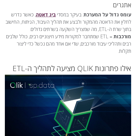
אתגרים
עומס גדול על המערכת
: בעיקר במסדי
ביג דאטה
, כאשר נדרש
לחלץ את הדאטה מהמקור ולבצע את תהליך העיבוד, הניתוח, החישוב
בתוך שרת ה-ETL, מה שמצריך השקעה בשרתים גדולים.
מורכבות –
ETL שמתחבר למקורות מידע חיצוניים רבים, כולל שלבים
רבים ותהליכי עיבוד מורכבים, שדי אם אחד מהם נכשל כדי ליצור
תקלות.
אילו פתרונות QLIK מציעה לתהליך ה-ETL