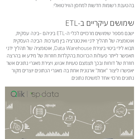
בהטענת רשומות חדשות למחסן הווירטואלי.
שימושים עיקריים ב-ETL
ישנם מספר שימושים מרכזיים לכלי ה-ETL ביניהם –בינה עסקית,
אוטומציה של תהליך ידני ואינטגרציה בין מערכות. הבינה העסקית
תבוא לידי ביטוי ביצירת Data Warehouse, אוטומציה של תהליך ידני
תאפשר לייתר פעולות הכרוכות בהקלדות חוזרות של מידע או בהרצה
חוזרת של דוחות ובכך תצמצם טעויות אנוש, ויצירת מאגרי נתונים אשר
יאפשרו ליצור "אמת" ארגונית אחת בה מאגרי הנתונים יוצרים מקור
נתונים מרכזי אחד למשיכת נתונים.