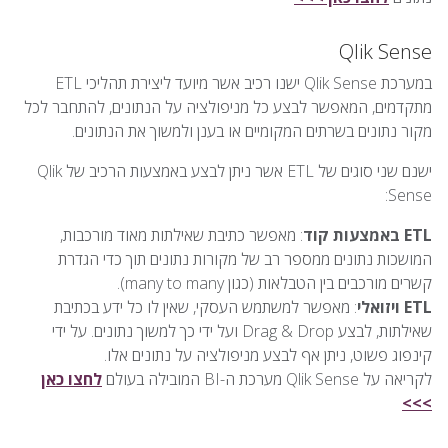
Qlik Sense
במערכת Qlik Sense ישנו רכיב אשר מיועד ליצירת תהליכי ETL
מתקדמים, המאפשר לבצע כל מניפולציה על הנתונים, להתחבר לכל
מקור נתונים בשרתים המקומיים או בענן ולמשוך את הנתונים.
ישנם שני סוגים של ETL אשר ניתן לבצע באמצעות הרכיב של Qlik
Sense:
ETL באמצעות קוד
: מאפשר כתיבת שאילתות מאוד מורכבות,
המושכות נתונים ממספר רב של מקורות נתונים תוך כדי הגדרת
קשרים מורכבים בין הטבלאות (כגון many to many).
ETL ויזואלי
: מאפשר למשתמש העסקי, שאין לו כל ידע בכתיבת
שאילתות, לבצע Drag & Drop ועל ידי כך למשוך נתונים. על ידי
קינפוג פשוט, ניתן אף לבצע מניפולציה על נתונים אלו.
לקריאה על Qlik Sense מערכת ה-BI המובילה בעולם
לחצו כאן
>>>