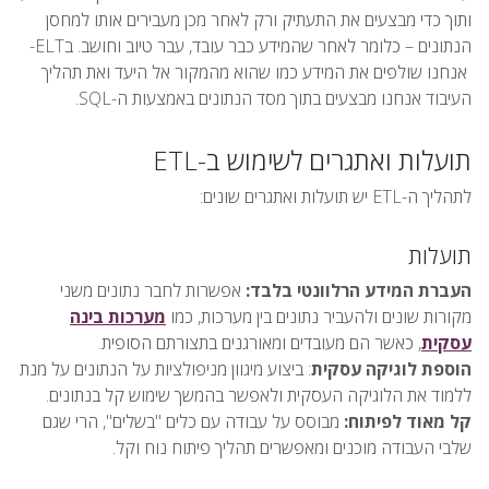
ותוך כדי מבצעים את התעתיק ורק לאחר מכן מעבירים אותו למחסן
הנתונים – כלומר לאחר שהמידע כבר עובד, עבר טיוב וחושב. בELT-
אנחנו שולפים את המידע כמו שהוא מהמקור אל היעד ואת תהליך
העיבוד אנחנו מבצעים בתוך מסד הנתונים באמצעות ה-SQL.
תועלות ואתגרים לשימוש ב-ETL
לתהליך ה-ETL יש תועלות ואתגרים שונים:
תועלות
העברת המידע הרלוונטי בלבד:
אפשרות לחבר נתונים משני
מקורות שונים ולהעביר נתונים בין מערכות, כמו
מערכות בינה
עסקית
, כאשר הם מעובדים ומאורגנים בתצורתם הסופית.
הוספת לוגיקה עסקית
: ביצוע מיגוון מניפולציות על הנתונים על מנת
ללמוד את הלוגיקה העסקית ולאפשר בהמשך שימוש קל בנתונים.
קל מאוד לפיתוח:
מבוסס על עבודה עם כלים "בשלים", הרי שגם
שלבי העבודה מוכנים ומאפשרים תהליך פיתוח נוח וקל.