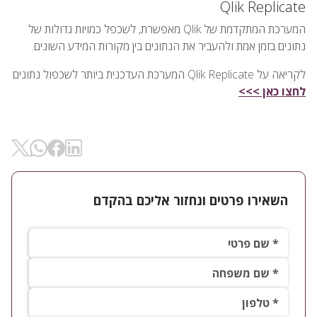
Qlik Replicate
המערכת המתקדמת של Qlik מאפשרת, לשכפל כמויות גדולות של
נתונים בזמן אמת ולהעביר את הנתונים בין מקורות המידע השונים.
לקריאה על Qlik Replicate המערכת העדכנית ביותר לשכפול נתונים
לחצו כאן >>>
שיתוף ב- Linkedin
שיתוף ב-
שיתוף ב- Facebok
שיתוף ב- WhatsApp
השאירו פרטים ונחזור אליכם בהקדם
שם פרטי*
שם משפחה*
טלפון*