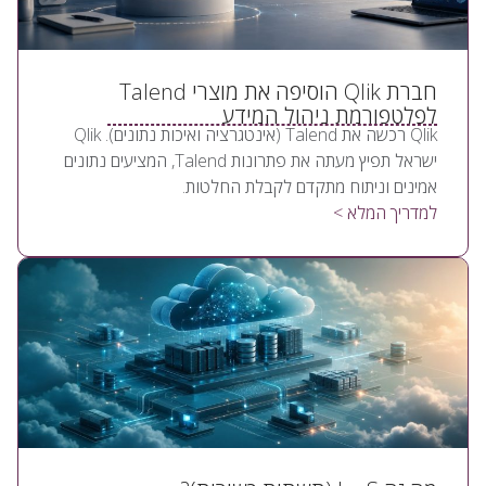
חברת Qlik הוסיפה את מוצרי Talend
לפלטפורמת ניהול המידע
Qlik רכשה את Talend (אינטגרציה ואיכות נתונים). Qlik
ישראל תפיץ מעתה את פתרונות Talend, המציעים נתונים
אמינים וניתוח מתקדם לקבלת החלטות.
למדריך המלא >