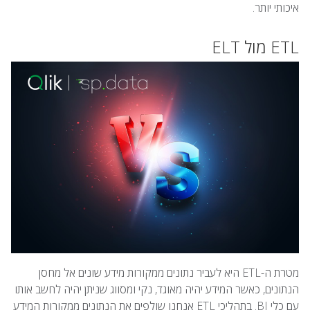
איכותי יותר.
ETL מול ELT
מטרת ה-ETL היא לעביר נתונים ממקורות מידע שונים אל מחסן
הנתונים, כאשר המידע יהיה מאוגד, נקי ומסווג שניתן יהיה לחשב אותו
עם כלי BI. בתהליכי ETL אנחנו שולפים את הנתונים ממקורות המידע