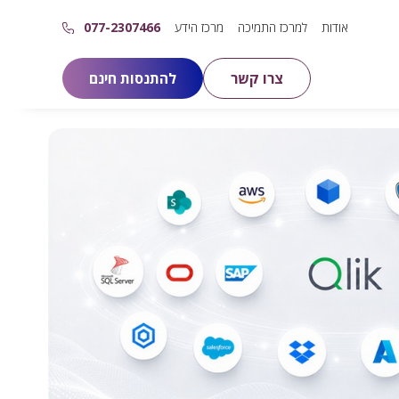
אודות
למרכז התמיכה
מרכז הידע
077-2307466
צרו קשר
להתנסות חינם