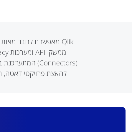
(Connectors) המ
להאצת פרויקטי דאטה, תמיכה באנליטיקה וב-AI, וקבל