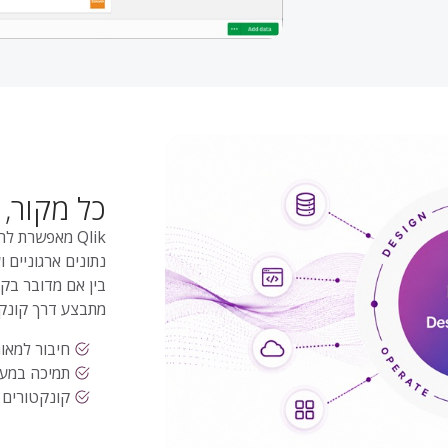
כל מקור, 
בין אם מדובר בקר
מתבצע דרך קונקט
חיבור למאות
תמיכה במערכות Legacy ובפלטפו
קונקטורים 