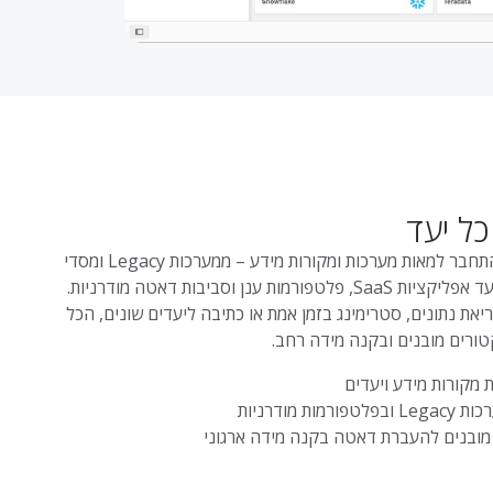
כל יעד
Qlik מאפשרת להתחבר למאות מערכות ומקורות מידע – ממערכות Legacy ומסדי
נתונים ארגוניים ועד אפליקציות SaaS, פלטפורמות ענן וסביבות דאטה מודרניות.
יאת נתונים, סטרימינג בזמן אמת או כתיבה ליעדים שונים, הכל
ורים מובנים ובקנה מידה רחב.
 מקורות מידע ויעדים
רמות מודרניות
מובנים להעברת דאטה בקנה מידה ארגוני