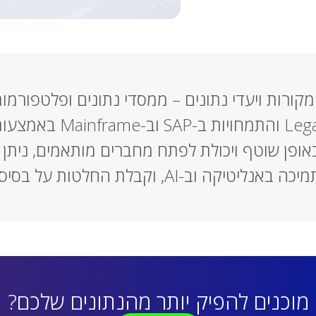
ממשקי API ומערכות gacy
תעדכנת באופן שוטף ויכולת לפתח מחברים מותאמים, ני
ת החלטות על בסיס נתונים עדכניים ואמינים
מוכנים להפיק יותר מהנתונים שלכם?