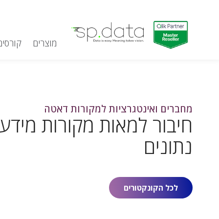
מוצרים
קורסים
דלג לתוכן
Qlik | sp.data
מחברים ואינטגרציות למקורות דאטה
חיבור למאות מקורות מידע ו
נתונים
לכל הקונקטורים