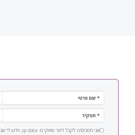
שם פרטי*
ש
תפקיד*
*מ
אני מסכים/ה לקבל דיוור שיווקי מ- sp.data, וידוע לי שניתן להסיר את הסכמתי בכל עת