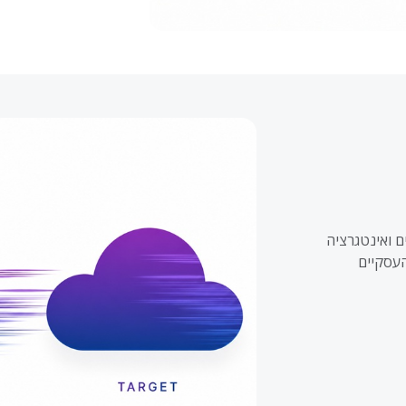
ים ואינטגרציה
העסקיים