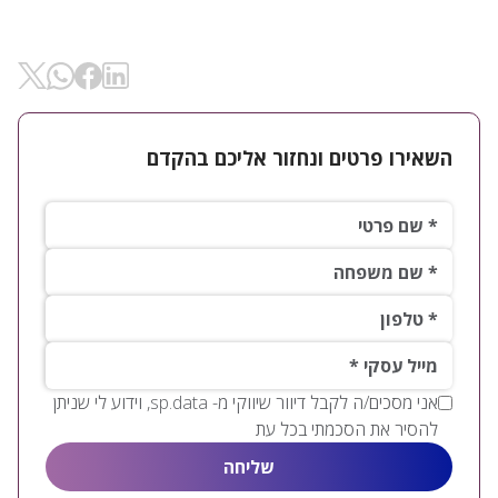
שיתוף ב- Linkedin
שיתוף ב-
שיתוף ב- Facebok
שיתוף ב- WhatsApp
השאירו פרטים ונחזור אליכם בהקדם
שם פרטי*
שם משפחה*
טלפון*
*מייל עסקי
אני מסכים/ה לקבל דיוור שיווקי מ- sp.data, וידוע לי שניתן
להסיר את הסכמתי בכל עת