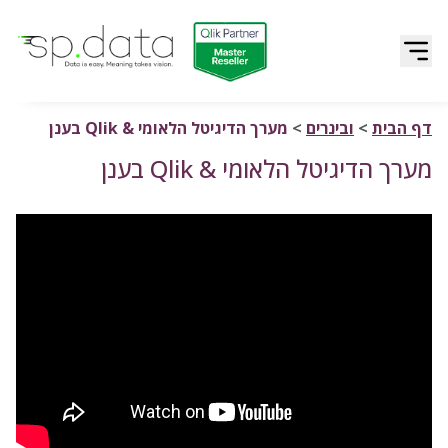
Qlik | sp.data
דלג לתוכן
דף הבית
>
ובינרים
>
מערך הדיגיטל הלאומי & Qlik בענן
מערך הדיגיטל הלאומי & Qlik בענן