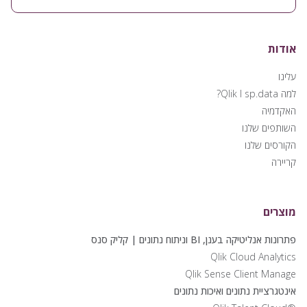
אודות
עלינו
למה Qlik I sp.data?
האקדמיה
השותפים שלנו
הקורסים שלנו
קריירה
מוצרים
פתרונות אנליטיקה בענן, BI וניתוח נתונים | קליק סנס
Qlik Cloud Analytics
Qlik Sense Client Manage
אינטגרציית נתונים ואיכות נתונים