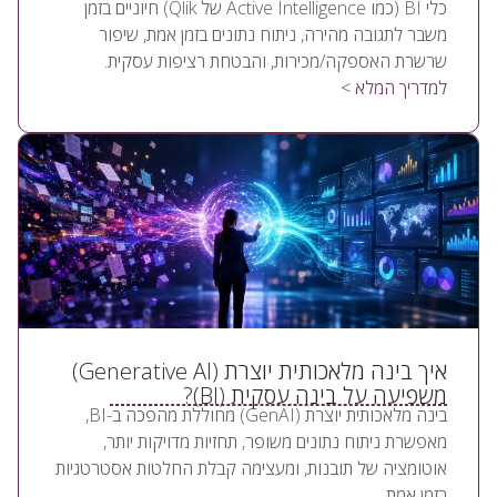
כלי BI (כמו Active Intelligence של Qlik) חיוניים בזמן
משבר לתגובה מהירה, ניתוח נתונים בזמן אמת, שיפור
שרשרת האספקה/מכירות, והבטחת רציפות עסקית.
למדריך המלא >
איך בינה מלאכותית יוצרת (Generative AI)
משפיעה על בינה עסקית (BI)?
בינה מלאכותית יוצרת (GenAI) מחוללת מהפכה ב-BI,
מאפשרת ניתוח נתונים משופר, תחזיות מדויקות יותר,
אוטומציה של תובנות, ומעצימה קבלת החלטות אסטרטגיות
בזמן אמת.