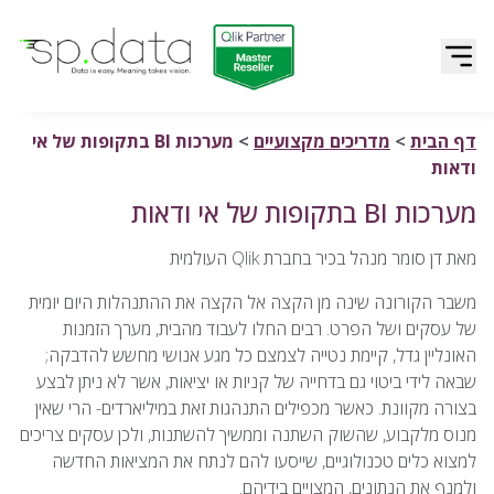
Qlik | sp.data
דלג לתוכן
דף הבית
>
מדריכים מקצועיים
>
מערכות BI בתקופות של אי
ודאות
מערכות BI בתקופות של אי ודאות
מאת דן סומר מנהל בכיר בחברת Qlik העולמית
משבר הקורונה שינה מן הקצה אל הקצה את ההתנהלות היום יומית
של עסקים ושל הפרט. רבים החלו לעבוד מהבית, מערך הזמנות
האונליין גדל, קיימת נטייה לצמצם כל מגע אנושי מחשש להדבקה;
שבאה לידי ביטוי גם בדחייה של קניות או יציאות, אשר לא ניתן לבצע
בצורה מקוונת. כאשר מכפילים התנהגות זאת במיליארדים- הרי שאין
מנוס מלקבוע, שהשוק השתנה וממשיך להשתנות, ולכן עסקים צריכים
למצוא כלים טכנולוגיים, שייסעו להם לנתח את המציאות החדשה
ולמנף את הנתונים, המצויים בידיהם.