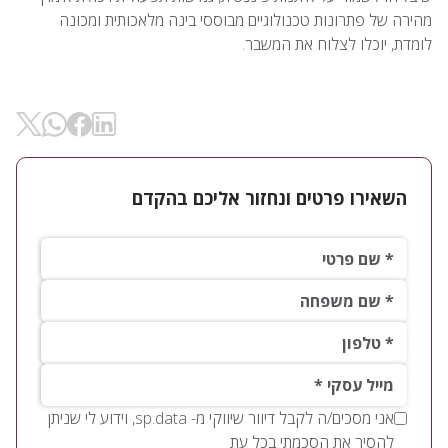
מהירה של פתרונות טכנולוגיים מבוססי בינה מלאכותית ומכונה
לומדת, יוכלו לצלוח את המשבר.
שיתוף ב- Linkedin
שיתוף ב-
שיתוף ב- Facebok
שיתוף ב- WhatsApp
השאירו פרטים ונחזור אליכם בהקדם
שם פרטי*
שם משפחה*
טלפון*
*מייל עסקי
אני מסכים/ה לקבל דיוור שיווקי מ- sp.data, וידוע לי שניתן
להסיר את הסכמתי בכל עת