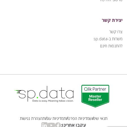
יצירת קשר
צרו קשר
משרות ב-sp.data
להתנסות חינם
Qlik | sp.data
תנאי שימוש
מדיניות הפרטיות
מדיניות עוגיות
הצהרת נגישות
עקבו אחרינו: