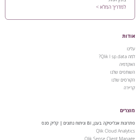
למדריך המלא >
אודות
עלינו
למה Qlik I sp.data?
האקדמיה
השותפים שלנו
הקורסים שלנו
קריירה
מוצרים
פתרונות אנליטיקה בענן, BI וניתוח נתונים | קליק סנס
Qlik Cloud Analytics
Qlik Sense Client Manage