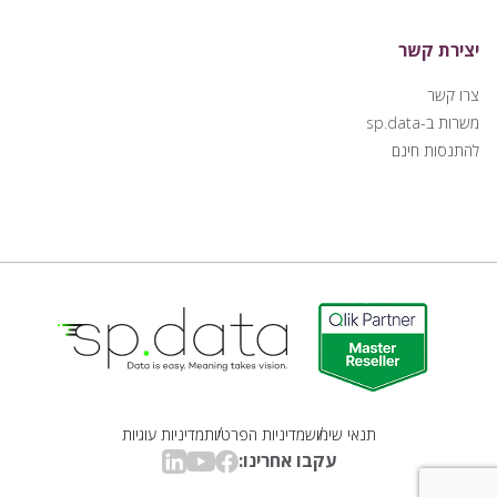
יצירת קשר
צרו קשר
משרות ב-sp.data
להתנסות חינם
Qlik | sp.data
תנאי שימוש
מדיניות הפרטיות
מדיניות עוגיות
עקבו אחרינו:
linkedin
youtube
facebook