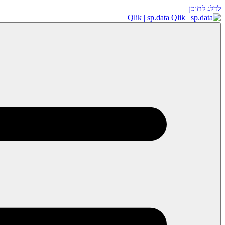
לדלג לתוכן
Qlik | sp.data