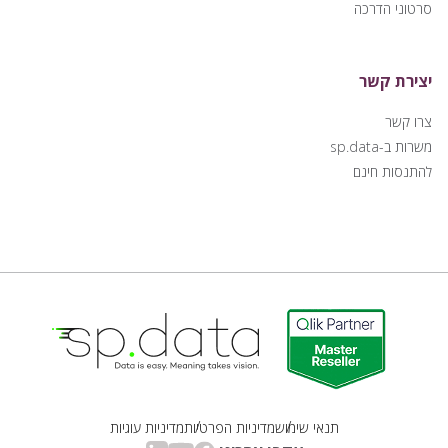
סרטוני הדרכה
יצירת קשר
צרו קשר
משרות ב-sp.data
להתנסות חינם
Qlik | sp.data
תנאי שימוש
מדיניות הפרטיות
מדיניות עוגיות