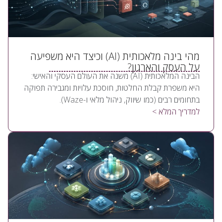
מהי בינה מלאכותית (AI) וכיצד היא משפיעה
על העסק והארגון?
הבינה המלאכותית (AI) משנה את העולם העסקי והאישי:
היא משפרת קבלת החלטות, חוסכת עלויות ומגבירה תפוקה
בתחומים רבים (כמו שיווק, ניהול מלאי ו-Waze).
למדריך המלא >