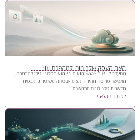
האם העסק שלך מוכן למהפכת BI?
המעבר ל-BI ב-SaaS הוא חיוני: הוא חסכוני, ניתן להרחבה,
מאפשר פריסה מהירה, מציע אבטחה משופרת, ומבטיח
חדשנות טכנולוגית מתמשכת.
למדריך המלא >