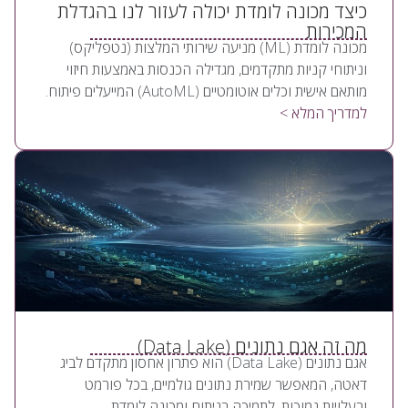
כיצד מכונה לומדת יכולה לעזור לנו בהגדלת
המכירות
מכונה לומדת (ML) מניעה שירותי המלצות (נטפליקס)
וניתוחי קניות מתקדמים, מגדילה הכנסות באמצעות חיזוי
מותאם אישית וכלים אוטומטיים (AutoML) המייעלים פיתוח.
למדריך המלא >
מה זה אגם נתונים (Data Lake)
אגם נתונים (Data Lake) הוא פתרון אחסון מתקדם לביג
דאטה, המאפשר שמירת נתונים גולמיים, בכל פורמט
ובעלויות נמוכות, לתמיכה בניתוח ומכונה לומדת.