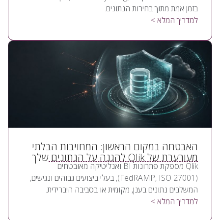
בזמן אמת מתוך בחירות הנתונים.
למדריך המלא >
האבטחה במקום הראשון: המחויבות הבלתי
מעורערת של Qlik להגנה על הנתונים שלך
Qlik מספקת פתרונות BI ואנליטיקה מאובטחים
(FedRAMP, ISO 27001), בעלי ביצועים גבוהים ונגישים,
המשלבים נתונים בענן, מקומית או בסביבה היברידית.
למדריך המלא >