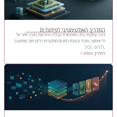
המדריך האולטימטיבי לפיתוח BI
בינה עסקית (BI) מאפשרת קבלת החלטות טובה יותר על
ידי איסוף, עיבוד והצגת נתונים ממקורות רבים, תוך שימוש ב-
ETL וב-SQL.
למדריך המלא >