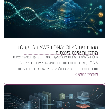
מהנתונים ל-DNA: Qlik ו-AWS בלב קבלת
החלטות אינטיליגנטית
Qlik ו-AWS משלבות אנליטיקה מתקדמת וענן גמיש ליצירת
DNA עסקי מבוסס נתונים, המאפשר לארגונים לקבל
תובנות חכמות בזמן אמת ולפעול פרואקטיבית לחדשנות.
למדריך המלא >