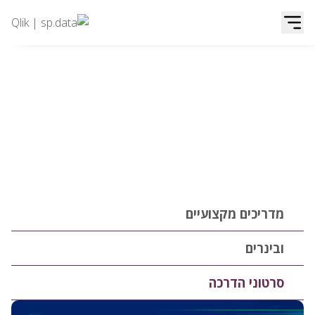
Qlik | sp.data
דלג לתוכן
סרטוני הדרכה
מדריכים מקצועיים
ובינרים
סרטוני הדרכה