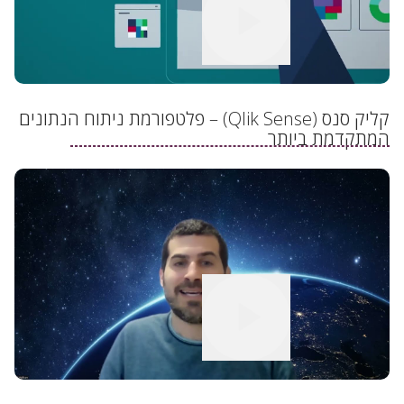
קליק סנס (Qlik Sense) – פלטפורמת ניתוח הנתונים
המתקדמת ביותר
לצפייה בסרטון