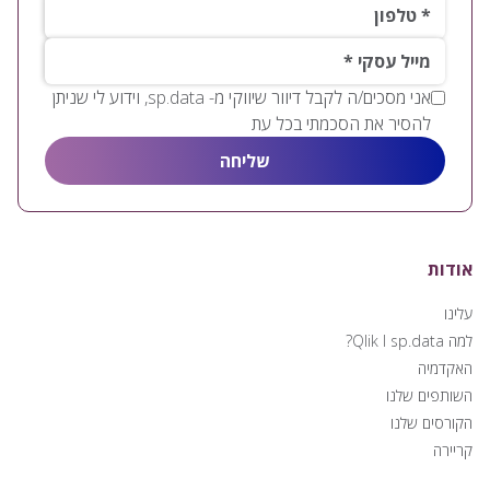
טלפון*
*מייל עסקי
אני מסכים/ה לקבל דיוור שיווקי מ- sp.data, וידוע לי שניתן
להסיר את הסכמתי בכל עת
אודות
עלינו
למה Qlik I sp.data?
האקדמיה
השותפים שלנו
הקורסים שלנו
קריירה