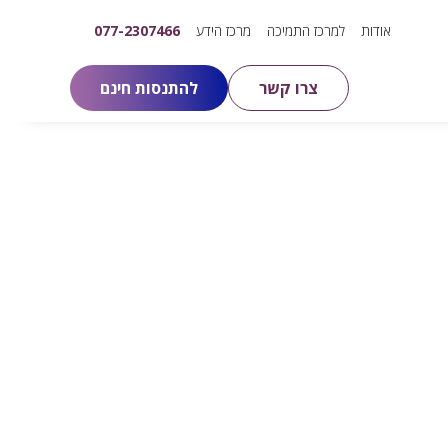
אודות
למרכז התמיכה
מרכז הידע
077-2307466
צרו קשר
להתנסות חינם