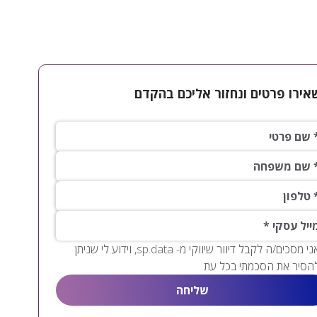
אירו פרטים ונחזור אליכם בהקדם
פרטי*
 משפחה*
ון*
יל עסקי
אני מסכים/ה לקבל דיוור שיווקי מ- sp.data, וידוע לי שניתן
הסיר את הסכמתי בכל עת