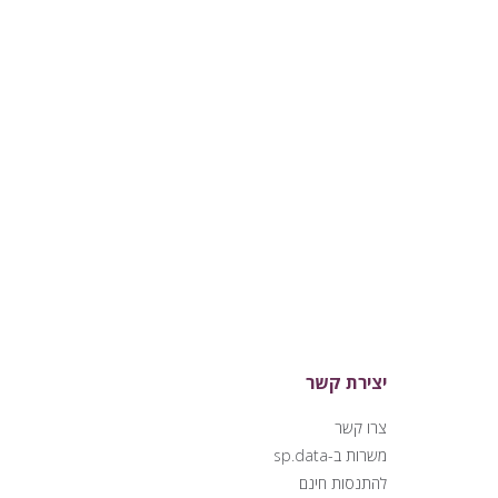
יצירת קשר
צרו קשר
משרות ב-sp.data
להתנסות חינם