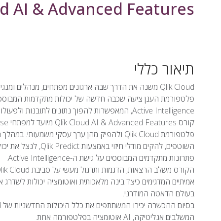
ud AI & Advanced Features
תיאור כללי
Active Intelligence, המאפשרות להפוך נתונים לתובנות ולפעולות עסקיות בזמן אמת.
פתרונות מתקדמים המבוססים על גישת ה-Active Intelligence.
בעולם הדאטה המודרני.
המשלבים אנליטיקה, AI אוטומציה בפלטפורמה אחת.