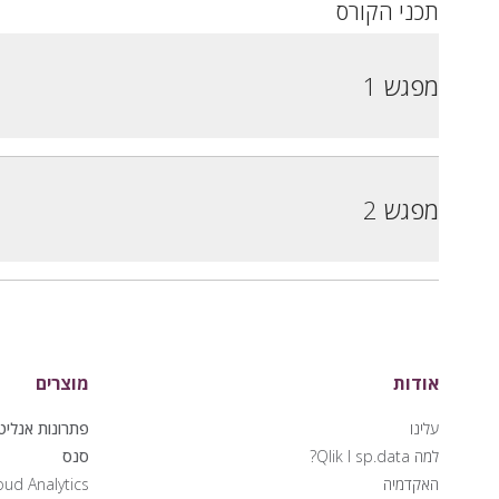
תכני הקורס
מפגש 1
מפגש 2
אודות
מוצרים
עלינו
למה Qlik I sp.data?
סנס
האקדמיה
oud Analytics