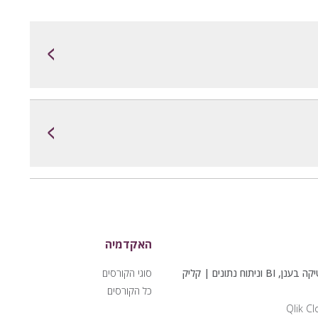
<
<
האקדמיה
פתרונות אנליטיקה בענן, BI וניתוח נתונים | קליק
סוגי הקורסים
כל הקורסים
Qlik Cl