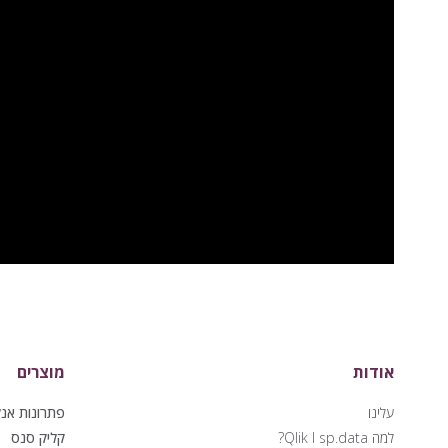
אודות
מוצרים
עלינו
למה Qlik I sp.data?
קליק סנס