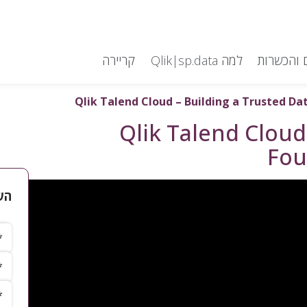
 והכשרות
למה Qlik|sp.data
קריירה
Qlik Talend Cloud – Building a Trusted Dat
Qlik Talend Cloud
Fou
הש
שם 
שם
טלפ