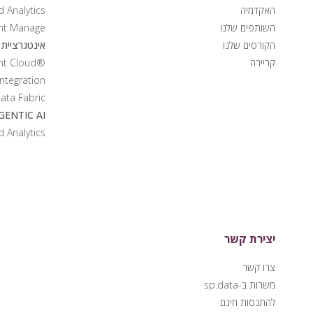
האקדמיה
d Analytics
השותפים שלנו
ent Manage
הקורסים שלנו
אינטגרציית נ
קריירה
®Qlik Talent Cloud
Integration
ata Fabric
GENTIC AI
d Analytics
יצירת קשר
צרו קשר
משרות ב-sp.data
להתנסות חינם