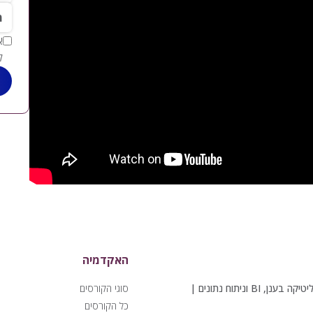
*מי
ל
האקדמיה
פתרונות אנליטיקה בענן, BI וניתוח נתונים |
סוגי הקורסים
כל הקורסים