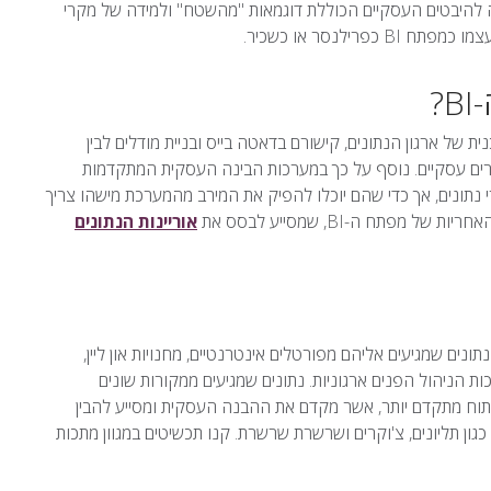
 ישנה התייחסות רחבה להיבטים העסקיים הכוללת דוגמאות "מהשטח" ולמידה של מקרי
ילנסר או כשכיר.
?
טכנית של ארגון הנתונים, קישורם בדאטה בייס ובניית מודלים לבין
ערים עסקיים. נוסף על כך במערכות הבינה העסקית המתקדמות
מם הופכים לחוקרי נתונים, אך כדי שהם יוכלו להפיק את המירב מהמערכת מישהו צריך
תח ה-BI, שמסייע לבסס את
אוריינות הנתונים
תונים שמגיעים אליהם מפורטלים אינטרנטיים, מחנויות און ליין,
 הניהול הפנים ארגוניות. נתונים שמגיעים ממקורות שונים
יתוח מתקדם יותר, אשר מקדם את ההבנה העסקית ומסייע להבין
גון תליונים, צ'וקרים ושרשרת שרשרת. קנו תכשיטים במגוון מתכות