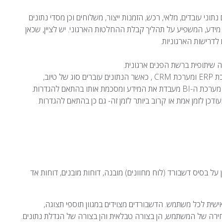
תוני עובדים, מלאי, רכש, הזמנות ייצור, משלוחים וכן מסדי נתונים
 מידע, המשפיע על תהליך קבלת ההחלטות הארגוני. יש לציין, שכאן
ה שיתופית ברשת הפנים ארגונית.
– אשר ניזון ממערכות המידע הארגוניות לרבות מערכת ERP ומערכת CRM , כאשר הנתונים עוברים סוג של טיוב,
בהתאם להגדרות.
בטיח, שהמידע המוצג במערכת ה-BI מעודכן לזמן אמת או קרוב ביותר לזמן זה- גם כן בהתאם להגדרות
 ביניהן על בסיס דשבורד (לוח מחוונים) מובנה, דוחות מובנים, דוחות אד
ת לכל משתמש. הדשבורדים מצוידים במגוון תוספי תצוגה,
ירה של המשתמש, הן בצורה טבלאית והן בצורה של הגדלת נתונים.