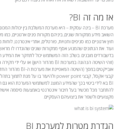
אז מה זה BI?
מערכת BI – בינה עסקית – היא מערכת המשלבת בין יכולות ה
השואב מידע ממקורות שונים, ביניהם מקורות פנים ארגוניים, כמו מ
חוץ ארגוניים כמו סניפים וחנויות, פורטלים, אתרי אינטרנט, לוחות
ועוד. את הנתונים שהמנוע אסף ממקורות שונים שהוגדרו לו מראש, 
בדשבורדים מובנים. בשלב הזה המשתמש יכול לתחקר את המידע הנא
(זוהי השיטה הנהוגה במערכות BI מהדור ה
אובייקטים במסך (הש
קבצי אקסל, קבצי power point ולהיעזר בו
BI בא לידי ביטוי בכך שהמידע המוצג למשתמשי המערכת הוא גם ה
להתחבר מכל מכשיר בעל חיבור אינטרנטי באמצעות סיסמה אישית. 
מקצועיים ולשפר את ביצועיהם העסקיים.
הגדרת מטרות למערכת BI